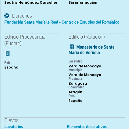
Beatriz Hernández Carceller
Sin información
Derechos
Fundación Santa María la Real - Centro de Estudios del Románico
Edificio Procedencia
Edificio (Relación)
(Fuente)
Monasterio de Santa
María de Veruela
Localidad
País
Vera de Moncayo
España
Municipio
Vera de Moncayo
Provincia
Zaragoza
Comunidad
Aragón
País
España
Claves
Lavatorios
Elementos decorativos