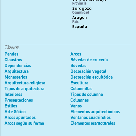
Provincia
Zaragoza
Comunidad
Aragón
País
España
Claves
Pandas
Arcos
Claustros
Bóvedas de crucería
Dependencias
Bóvedas
Arquitectura
Decoración vegetal
Monasterios
Decoración escultórica
Arquitectura religiosa
Escultura
Tipos de arquitectura
Columnillas
Interiores
Tipos de columna
Presentaciones
Columnas
Estilos
Vanos
Arte Gótico
Elementos arquitectónicos
Arcos apuntados
Ventanas cuadrifolios
Arcos según su forma
Elementos estructurales