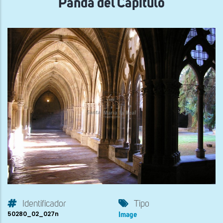
Panda del Capítulo
Identificador
Tipo
50280_02_027n
Image