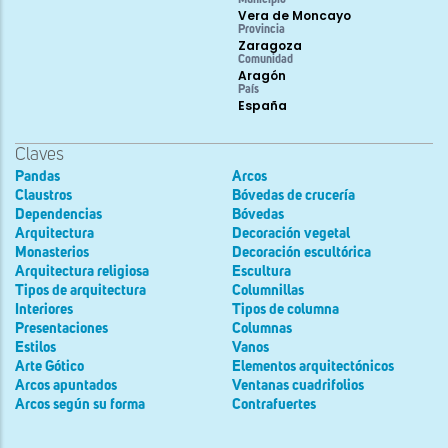
Vera de Moncayo
Provincia
Zaragoza
Comunidad
Aragón
País
España
Claves
Pandas
Arcos
Claustros
Bóvedas de crucería
Dependencias
Bóvedas
Arquitectura
Decoración vegetal
Monasterios
Decoración escultórica
Arquitectura religiosa
Escultura
Tipos de arquitectura
Columnillas
Interiores
Tipos de columna
Presentaciones
Columnas
Estilos
Vanos
Arte Gótico
Elementos arquitectónicos
Arcos apuntados
Ventanas cuadrifolios
Arcos según su forma
Contrafuertes