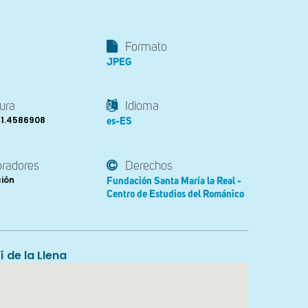
Formato
JPEG
ura
Idioma
,1.4586908
es-ES
oradores
Derechos
ción
Fundación Santa María la Real -
Centro de Estudios del Románico
í de la Llena