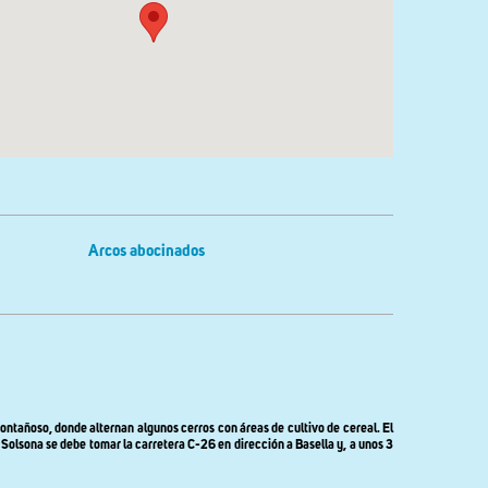
Arcos abocinados
ontañoso, donde alternan algunos cerros con áreas de cultivo de cereal. El
 Solsona se debe tomar la carretera C-26 en dirección a Basella y, a unos 3