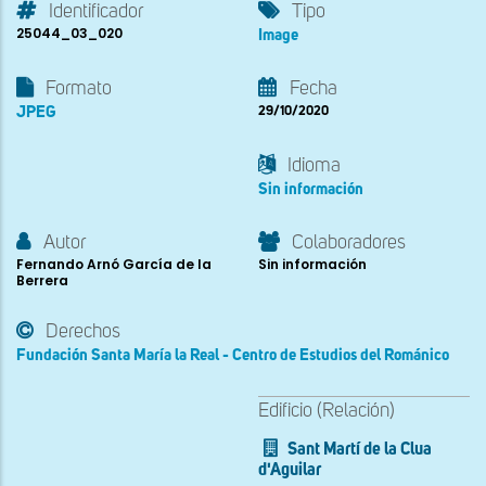
Identificador
Tipo
25044_03_020
Image
Formato
Fecha
JPEG
29/10/2020
Idioma
Sin información
Autor
Colaboradores
Fernando Arnó García de la
Sin información
Berrera
Derechos
Fundación Santa María la Real - Centro de Estudios del Románico
Edificio (Relación)
Sant Martí de la Clua
d'Aguilar