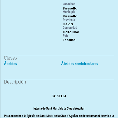
Localidad
Bassella
Municipio
Bassella
Provincia
Lleida
Comunidad
Cataluña
País
España
Claves
Ábsides
Ábsides semicirculares
Descripción
BASSELLA
Iglesia de Sant Martí de la Clua d’Aguilar
Para acceder a la iglesia de Sant Martí de la Clua d’Aguilar se debe tomar el desvío a la