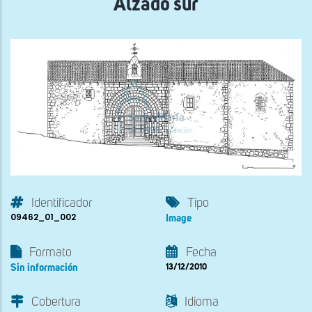
Alzado sur
Identificador
Tipo
09462_01_002
Image
Formato
Fecha
Sin información
13/12/2010
Cobertura
Idioma