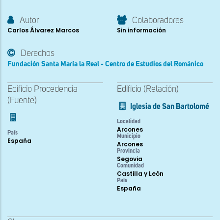
Autor
Colaboradores
Carlos Álvarez Marcos
Sin información
Derechos
Fundación Santa María la Real - Centro de Estudios del Románico
Edificio Procedencia
Edificio (Relación)
(Fuente)
Iglesia de San Bartolomé
Localidad
Arcones
País
Municipio
España
Arcones
Provincia
Segovia
Comunidad
Castilla y León
País
España