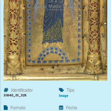
Identificador
Tipo
31840_01_325
Image
Formato
Fecha