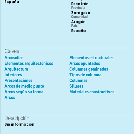
España
Escatrón
Provincia
Zaragoza
Comunidad
Aragón
País
España
Claves
Arcosolios
Elementos estructurales
Elementos arquitectónicos
Arcos apuntados
Arquitectura
Columnas geminadas
Interiores
Tipos de columna
Presentaciones
Columnas
Arcos de medio punto
Sillares
Arcos según su forma
Materiales constructivos
Arcos
Descripción
Sin información