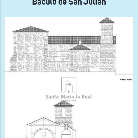
Báculo de San Julián