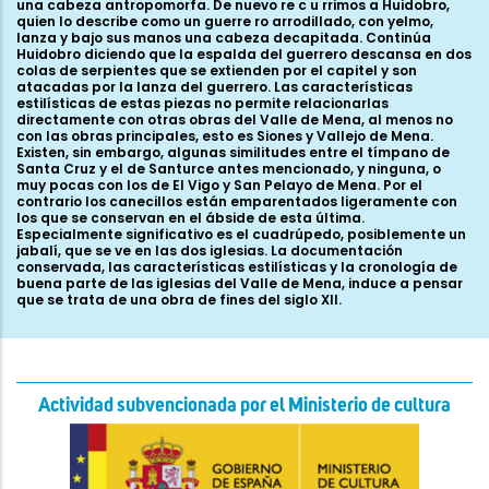
una cabeza antropomorfa. De nuevo re c u rrimos a Huidobro,
quien lo describe como un guerre ro arrodillado, con yelmo,
lanza y bajo sus manos una cabeza decapitada. Continúa
Huidobro diciendo que la espalda del guerrero descansa en dos
colas de serpientes que se extienden por el capitel y son
atacadas por la lanza del guerrero. Las características
estilísticas de estas piezas no permite relacionarlas
directamente con otras obras del Valle de Mena, al menos no
con las obras principales, esto es Siones y Vallejo de Mena.
Existen, sin embargo, algunas similitudes entre el tímpano de
Santa Cruz y el de Santurce antes mencionado, y ninguna, o
muy pocas con los de El Vigo y San Pelayo de Mena. Por el
contrario los canecillos están emparentados ligeramente con
los que se conservan en el ábside de esta última.
Especialmente significativo es el cuadrúpedo, posiblemente un
jabalí, que se ve en las dos iglesias. La documentación
conservada, las características estilísticas y la cronología de
buena parte de las iglesias del Valle de Mena, induce a pensar
que se trata de una obra de fines del siglo XII.
Actividad subvencionada por el Ministerio de cultura