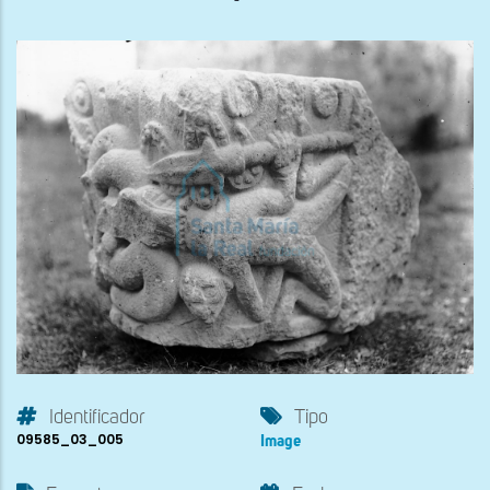
Identificador
Tipo
09585_03_005
Image