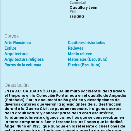
Comunidad
Castilla y León
País
España
Claves
Arte Románico
Capiteles historiados
Estilos
Relieves
Arquitectura
Medio relieve
Arquitectura religiosa
Materiales (Escultura)
Partes de la columna
Piedra (Escultura)
Descripción
EN LA ACTUALIDAD SÓLO QUEDA un muro occidental de la nave y
el tímpano en la Colección Fontaneda en el castillo de Ampudia
(Palencia). Por la documentación gráfica y descripciones de
diversos autores que vieron la iglesia antes de su destrucción
durante la Guerra Civil, se pueden reconstruir algunas partes
de la arquitectura y conocer parte de la obra escultórica,
fundamentalmente algunos canecillos que se conservaban en
la torre campanario. Son interesantes las líneas que le dedicó
Ángel Nuño en 1925, que aunque en lo referente a cuestiones de
estilo se muestra un tanto equivocado, aporta datos de gran