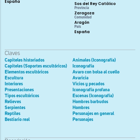
España
Sos del Rey Católico
Provincia
Zaragoza
Comunidad
Aragón
País
España
Claves
Capiteles historiados
Animales (Iconografía)
Capiteles (Soportes escultóricos)
Iconografía
Elementos escultóricos
Avaro con bolsa al cuello
Escultura
Avaricia
Interiores
Vicios y pecados
Presentaciones
Iconografía profana
Tipos escultóricos
Escenas (Iconografía)
Relieves
Hombres barbudos
Serpientes
Hombres
Reptiles
Personajes en general
Bestiario real
Personajes