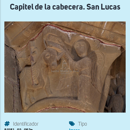
Capitel de la cabecera. San Lucas
Identificador
Tipo
50151_02_052n