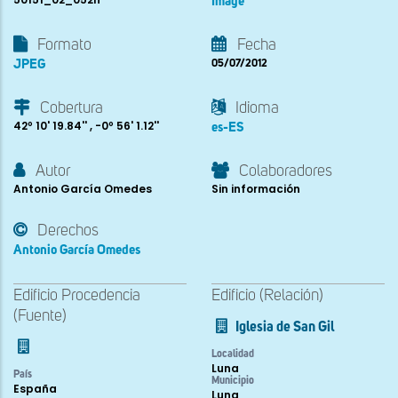
Image
Formato
Fecha
JPEG
05/07/2012
Cobertura
Idioma
42º 10' 19.84'' , -0º 56' 1.12''
es-ES
Autor
Colaboradores
Antonio García Omedes
Sin información
Derechos
Antonio García Omedes
Edificio Procedencia
Edificio (Relación)
(Fuente)
Iglesia de San Gil
Localidad
Luna
País
Municipio
España
Luna