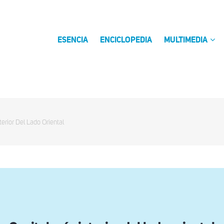
ESENCIA
ENCICLOPEDIA
MULTIMEDIA
terior Del Lado Oriental