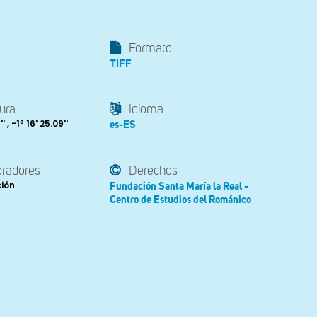
Formato
TIFF
ura
Idioma
' , -1º 16' 25.09''
es-ES
oradores
Derechos
ción
Fundación Santa María la Real -
Centro de Estudios del Románico