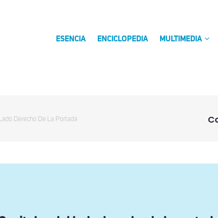
ESENCIA
ENCICLOPEDIA
MULTIMEDIA
Ca
 Lado Derecho De La Portada