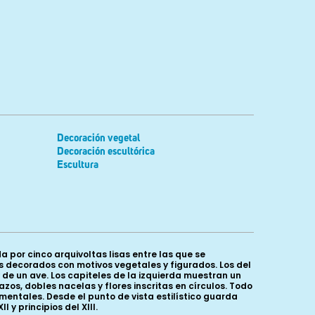
Decoración vegetal
Decoración escultórica
Escultura
a por cinco arquivoltas lisas entre las que se
s decorados con motivos vegetales y figurados. Los del
 un ave. Los capiteles de la izquierda muestran un
zos, dobles nacelas y flores inscritas en círculos. Todo
ntales. Desde el punto de vista estilístico guarda
 y principios del XIII.