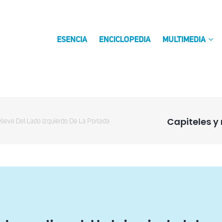
ESENCIA
ENCICLOPEDIA
MULTIMEDIA
Capiteles y 
elieve Del Lado Izquierdo De La Portada