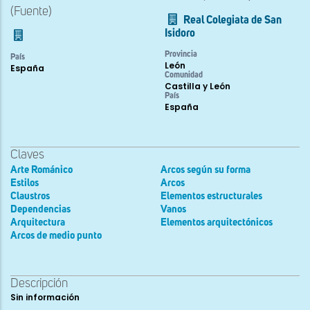
(Fuente)
Real Colegiata de San
Isidoro
Provincia
País
León
España
Comunidad
Castilla y León
País
España
Claves
Arte Románico
Arcos según su forma
Estilos
Arcos
Claustros
Elementos estructurales
Dependencias
Vanos
Arquitectura
Elementos arquitectónicos
Arcos de medio punto
Descripción
Sin información