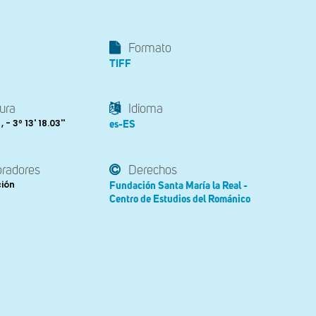
Formato
TIFF
ura
Idioma
, - 3º 13' 18.03''
es-ES
oradores
Derechos
ción
Fundación Santa María la Real -
Centro de Estudios del Románico