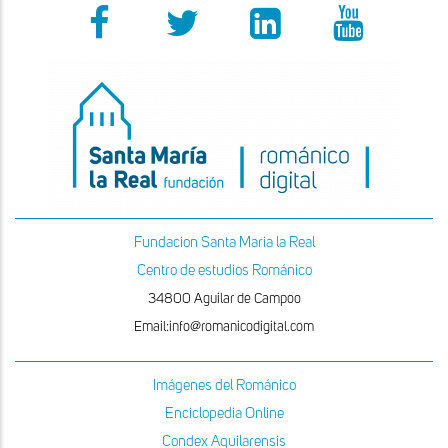
Fundacion Santa Maria la Real
Centro de estudios Románico
34800 Aguilar de Campoo
Email:info@romanicodigital.com
Imágenes del Románico
Enciclopedia Online
Condex Aquilarensis