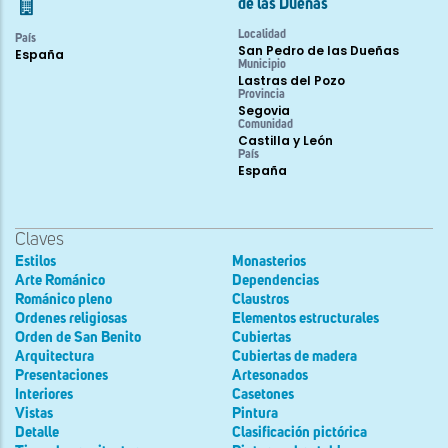
de las Dueñas
Localidad
País
San Pedro de las Dueñas
España
Municipio
Lastras del Pozo
Provincia
Segovia
Comunidad
Castilla y León
País
España
Claves
Estilos
Monasterios
Arte Románico
Dependencias
Románico pleno
Claustros
Ordenes religiosas
Elementos estructurales
Orden de San Benito
Cubiertas
Arquitectura
Cubiertas de madera
Presentaciones
Artesonados
Interiores
Casetones
Vistas
Pintura
Detalle
Clasificación pictórica