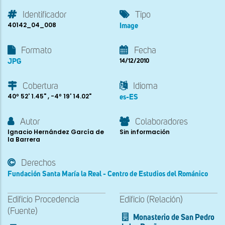
Identificador
Tipo
40142_04_008
Image
Formato
Fecha
JPG
14/12/2010
Cobertura
Idioma
40º 52' 1.45" , -4º 19' 14.02"
es-ES
Autor
Colaboradores
Ignacio Hernández García de
Sin información
la Barrera
Derechos
Fundación Santa María la Real - Centro de Estudios del Románico
Edificio Procedencia
Edificio (Relación)
(Fuente)
Monasterio de San Pedro