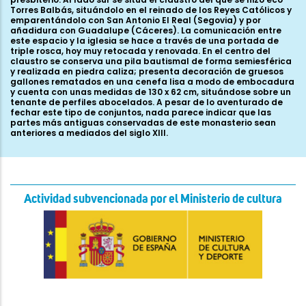
Torres Balbás, situándolo en el reinado de los Reyes Católicos y
emparentándolo con San Antonio El Real (Segovia) y por
añadidura con Guadalupe (Cáceres). La comunicación entre
este espacio y la iglesia se hace a través de una portada de
triple rosca, hoy muy retocada y renovada. En el centro del
claustro se conserva una pila bautismal de forma semiesférica
y realizada en piedra caliza; presenta decoración de gruesos
gallones rematados en una cenefa lisa a modo de embocadura
y cuenta con unas medidas de 130 x 62 cm, situándose sobre un
tenante de perfiles abocelados. A pesar de lo aventurado de
fechar este tipo de conjuntos, nada parece indicar que las
partes más antiguas conservadas de este monasterio sean
anteriores a mediados del siglo XIII.
Actividad subvencionada por el Ministerio de cultura