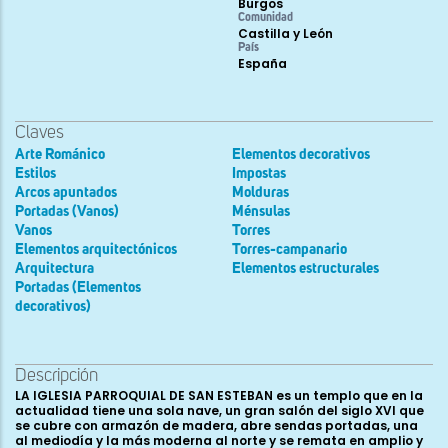
Burgos
Comunidad
Castilla y León
País
España
Claves
Arte Románico
Elementos decorativos
Estilos
Impostas
Arcos apuntados
Molduras
Portadas (Vanos)
Ménsulas
Vanos
Torres
Elementos arquitectónicos
Torres-campanario
Arquitectura
Elementos estructurales
Portadas (Elementos
decorativos)
Descripción
LA IGLESIA PARROQUIAL DE SAN ESTEBAN es un templo que en la
actualidad tiene una sola nave, un gran salón del siglo XVI que
se cubre con armazón de madera, abre sendas portadas, una
al mediodía y la más moderna al norte y se remata en amplio y