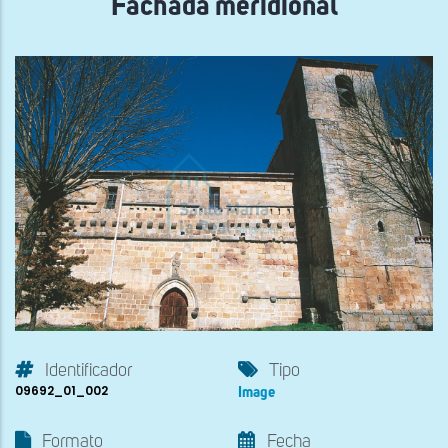
Fachada meridional
Identificador
Tipo
09692_01_002
Image
Formato
Fecha