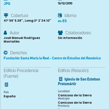
JPG
13/12/2010
Cobertura
Idioma
41º 56' 5.38'' , Lomg:3º 2' 34.10''
es-ES
Autor
Colaboradores
José Manuel Rodríguez
Sin información
Montañés
Derechos
Fundación Santa María la Real - Centro de Estudios del Románico
Edificio Procedencia
Edificio (Relación)
(Fuente)
Iglesia de San Esteban
Protomártir
Localidad
País
Canicosa de la Sierra
España
Municipio
Canicosa de la Sierra
Provincia