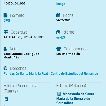
40170_01_007
Image
Formato
Fecha
JPG
14/12/2010
Cobertura
Idioma
41º 1' 41.62'' , -3º 54' 53.89''
es-ES
Autor
Colaboradores
José Manuel Rodríguez
Sin información
Montañés
Derechos
Fundación Santa María la Real - Centro de Estudios del Románico
Edificio Procedencia
Edificio (Relación)
(Fuente)
Monasterio de Santa
María de la Sierra o de
Sotosalbos