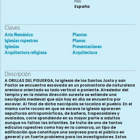
País
España
Claves
Arte Románico
Plantas
Iglesias rupestres
Planos
Iglesias
Presentaciones
Arquitectura religiosa
Arquitectura
Descripción
A ORILLAS DEL PISUERGA, la iglesia de los Santos Justo y san
Pastor se encuentra excavada en un promontorio de naturaleza
arenisca orientado su lado vertical a poniente. Alrededor del
templo y en la misma dirección sureste se extiende una
necrópolis medieval que aún hoy en día se encuentra por
excavar. Al final de dicha necrópolis se localiza el pueblo. En el
mismo corte rocoso en que se excava la iglesia aparecen
sepulturas antropomórficas, de bañera, trapezoidales y
ovaladas, corre spondiendo en su mayor parte a adultos
aunque no faltan las infantiles. Se trata de uno de tantos
edículos rupestres como hay en la comarca, un tipo de
edificación que constituye una sorpresa para el público en
general y un fuerte problema para los investigadores. Estos