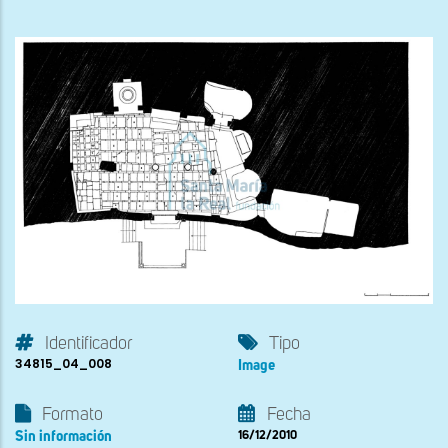
Identificador
Tipo
34815_04_008
Image
Formato
Fecha
Sin información
16/12/2010