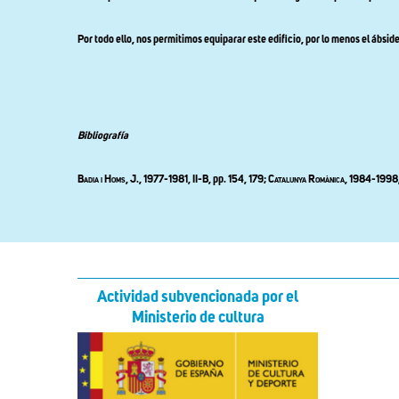
Por todo ello, nos permitimos equiparar este edificio, por lo menos el ábsid
Bibliografía
Badia i Homs,
J., 1977-1981, II-B, pp. 154, 179;
Catalunya Romànica
, 1984-1998
Actividad subvencionada por el
Ministerio de cultura