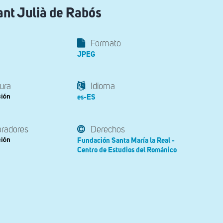
Sant Julià de Rabós
Formato
JPEG
ura
Idioma
ción
es-ES
oradores
Derechos
ción
Fundación Santa María la Real -
Centro de Estudios del Románico