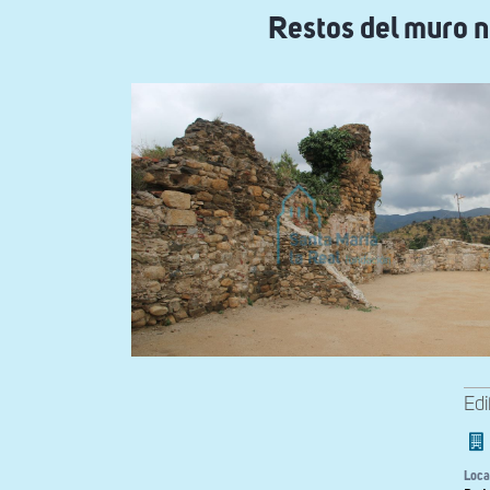
navegación
Restos del muro no
Edi
Loca