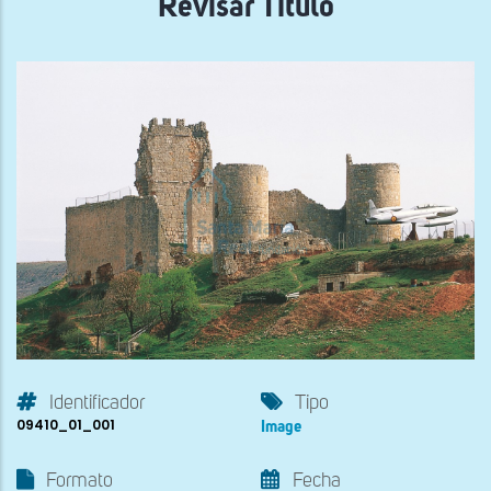
Revisar Título
Identificador
Tipo
09410_01_001
Image
Formato
Fecha