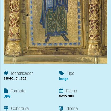
Identificador
Tipo
31840_01_326
Image
Formato
Fecha
JPG
16/12/2010
Cobertura
Idioma