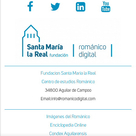
Fundacion Santa Maria la Real
Centro de estudios Románico
34800 Aguilar de Campoo
Email:info@romanicodigital.com
Imágenes del Románico
Enciclopedia Online
Condex Aquilarensis
x