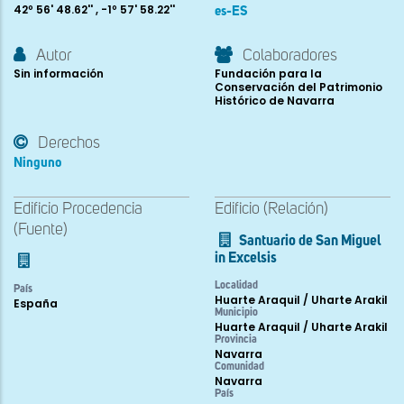
42º 56' 48.62'' , -1º 57' 58.22''
es-ES
Autor
Colaboradores
Sin información
Fundación para la
Conservación del Patrimonio
Histórico de Navarra
Derechos
Ninguno
Edificio Procedencia
Edificio (Relación)
(Fuente)
Santuario de San Miguel
in Excelsis
Localidad
País
Huarte Araquil / Uharte Arakil
España
Municipio
Huarte Araquil / Uharte Arakil
Provincia
Navarra
Comunidad
Navarra
País