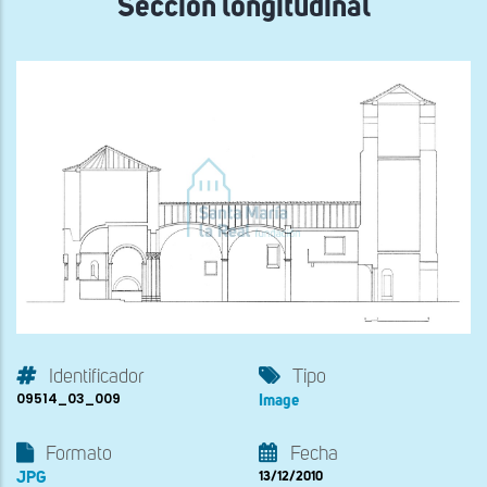
Sección longitudinal
Identificador
Tipo
09514_03_009
Image
Formato
Fecha
JPG
13/12/2010