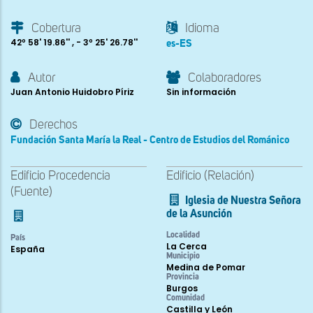
Cobertura
Idioma
42º 58' 19.86'' , - 3º 25' 26.78''
es-ES
Autor
Colaboradores
Juan Antonio Huidobro Píriz
Sin información
Derechos
Fundación Santa María la Real - Centro de Estudios del Románico
Edificio Procedencia
Edificio (Relación)
(Fuente)
Iglesia de Nuestra Señora
de la Asunción
Localidad
País
La Cerca
España
Municipio
Medina de Pomar
Provincia
Burgos
Comunidad
Castilla y León