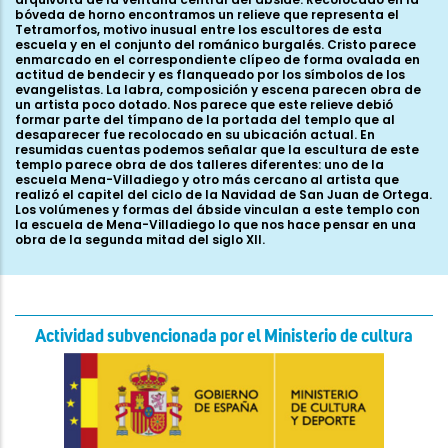
bóveda de horno encontramos un relieve que representa el
Tetramorfos, motivo inusual entre los escultores de esta
escuela y en el conjunto del románico burgalés. Cristo parece
enmarcado en el correspondiente clípeo de forma ovalada en
actitud de bendecir y es flanqueado por los símbolos de los
evangelistas. La labra, composición y escena parecen obra de
un artista poco dotado. Nos parece que este relieve debió
formar parte del tímpano de la portada del templo que al
desaparecer fue recolocado en su ubicación actual. En
resumidas cuentas podemos señalar que la escultura de este
templo parece obra de dos talleres diferentes: uno de la
escuela Mena-Villadiego y otro más cercano al artista que
realizó el capitel del ciclo de la Navidad de San Juan de Ortega.
Los volúmenes y formas del ábside vinculan a este templo con
la escuela de Mena-Villadiego lo que nos hace pensar en una
obra de la segunda mitad del siglo XII.
Actividad subvencionada por el Ministerio de cultura