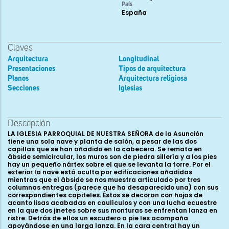
País
España
Claves
Arquitectura
Longitudinal
Presentaciones
Tipos de arquitectura
Planos
Arquitectura religiosa
Secciones
Iglesias
Descripción
LA IGLESIA PARROQUIAL DE NUESTRA SEÑORA de la Asunción
tiene una sola nave y planta de salón, a pesar de las dos
capillas que se han añadido en la cabecera. Se remata en
ábside semicircular, los muros son de piedra sillería y a los pies
hay un pequeño nártex sobre el que se levanta la torre. Por el
exterior la nave está oculta por edificaciones añadidas
mientras que el ábside se nos muestra articulado por tres
columnas entregas (parece que ha desaparecido una) con sus
correspondientes capiteles. Éstos se decoran con hojas de
acanto lisas acabadas en caulículos y con una lucha ecuestre
en la que dos jinetes sobre sus monturas se enfrentan lanza en
ristre. Detrás de ellos un escudero a pie les acompaña
apoyándose en una larga lanza. En la cara central hay un