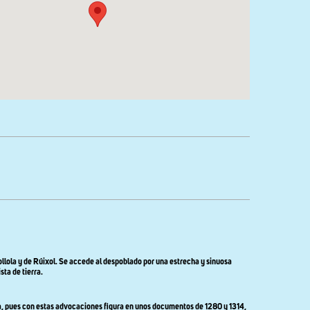
llola y de Rúixol. Se accede al despoblado por una estrecha y sinuosa
ta de tierra.
lia, pues con estas advocaciones figura en unos documentos de 1280 y 1314,