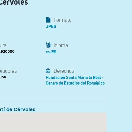
 Cérvoles
Formato
JPEG
ura
Idioma
0.920000
es-ES
oradores
Derechos
ción
Fundación Santa María la Real -
Centro de Estudios del Románico
tí de Cérvoles