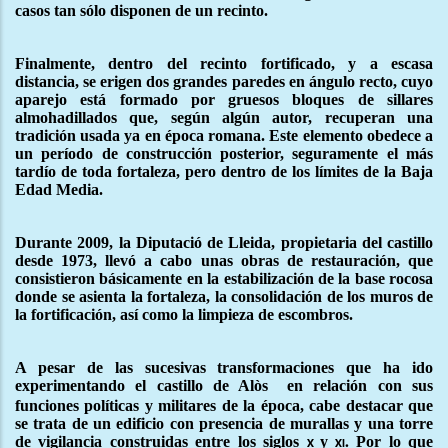
casos tan sólo disponen de un recinto.
Finalmente, dentro del recinto fortificado, y a escasa
distancia, se erigen dos grandes paredes en ángulo recto, cuyo
aparejo está formado por gruesos bloques de sillares
almohadillados que, según algún autor, recuperan una
tradición usada ya en época romana. Este elemento obedece a
un período de construcción posterior, seguramente el más
tardío de toda fortaleza, pero dentro de los límites de la Baja
Edad Media.
Durante 2009, la Diputació de Lleida, propietaria del castillo
desde 1973, llevó a cabo unas obras de restauración, que
consistieron básicamente en la estabilización de la base rocosa
donde se asienta la fortaleza, la consolidación de los muros de
la fortificación, así como la limpieza de escombros.
A pesar de las sucesivas transformaciones que ha ido
experimentando el castillo de Alòs
en relación con sus
funciones políticas y militares de la época, cabe destacar que
se trata de un edificio con presencia de murallas y una torre
de vigilancia construidas entre los siglos
y
Por lo que
x
xi.