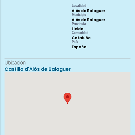
Localidad
Alòs de Balaguer
Municipio
Alòs de Balaguer
Provincia
Lleida
Comunidad
Cataluña
País
España
Ubicación
Castillo d'Alós de Balaguer