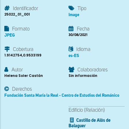
Identificador
Tipo
25022_01_001
Image
Formato
Fecha
JPEG
30/08/2021
Cobertura
Idioma
1.9142754,0.9533199
es-ES
Autor
Colaboradores
Helena Soler Castán
Sin información
Derechos
Fundación Santa María la Real - Centro de Estudios del Románico
Edificio (Relación)
Castillo de Alòs de
Balaguer