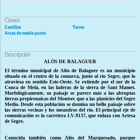
Claves
Castillos
Torres
Arcos de medio punto
Descripción
ALÒS DE BALAGUER
El término municipal de Alòs de Balaguer es un municipio
situado en el centro de la comarca, junto al río Segre, que lo
atraviesa en sentido Este-Oeste. Se extiende por el sur de la
Conca de Meià, en las laderas de la sierra de Sant Mamet.
Morfológicamente, su paisaje se parece más a las abruptas
tierras prepirenaicas del Montsec que a las planicies del Segre
Medio. Desde esta población se domina un bello paisaje sobre
las sierras vecinas y los meandros del río. El principal eje de
comunicación es la carretera LV-9137, que enlaza con Artesa
de Segre.
Conocida también como Alòs del Marquesado, porque