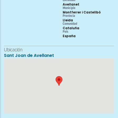
Localidad
Avellanet
Municipio
Montferrer i Castellbó
Provincia
Lleida
Comunidad
Cataluña
País
España
Ubicación
Sant Joan de Avellanet