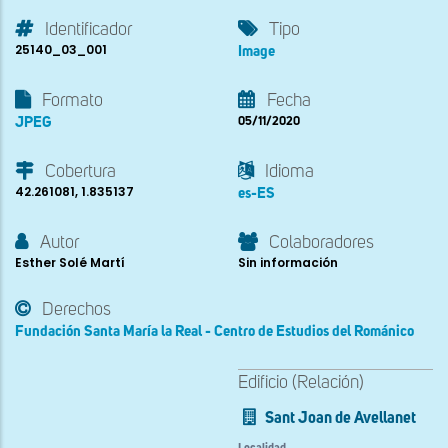
Identificador
Tipo
25140_03_001
Image
Formato
Fecha
JPEG
05/11/2020
Cobertura
Idioma
42.261081, 1.835137
es-ES
Autor
Colaboradores
Esther Solé Martí
Sin información
Derechos
Fundación Santa María la Real - Centro de Estudios del Románico
Edificio (Relación)
Sant Joan de Avellanet