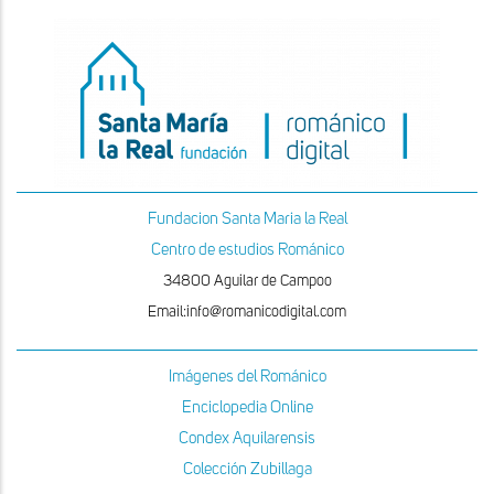
Fundacion Santa Maria la Real
Centro de estudios Románico
34800 Aguilar de Campoo
Email:info@romanicodigital.com
Imágenes del Románico
Enciclopedia Online
Condex Aquilarensis
Colección Zubillaga