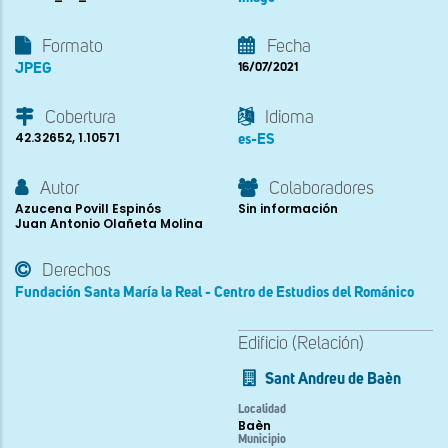
Formato
Fecha
JPEG
16/07/2021
Cobertura
Idioma
42.32652, 1.10571
es-ES
Autor
Colaboradores
Azucena Povill Espinós
Sin información
Juan Antonio Olañeta Molina
Derechos
Fundación Santa María la Real - Centro de Estudios del Románico
Edificio (Relación)
Sant Andreu de Baèn
Localidad
Baèn
Municipio