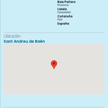
Baix Pallars
Provincia
Lleida
Comunidad
Cataluña
País
España
Ubicación
Sant Andreu de Baén