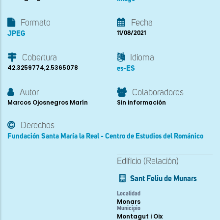
Formato
Fecha
JPEG
11/08/2021
Cobertura
Idioma
42.3259774,2.5365078
es-ES
Autor
Colaboradores
Marcos Ojosnegros Marín
Sin información
Derechos
Fundación Santa María la Real - Centro de Estudios del Románico
Edificio (Relación)
Sant Feliu de Munars
Localidad
Monars
Municipio
Montagut i Oix