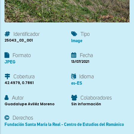
Identificador
Tipo
25043_03_001
Image
Formato
Fecha
JPEG
13/07/2021
Cobertura
Idioma
42.4979, 0.7861
es-ES
Autor
Colaboradores
Guadalupe Aviléz Moreno
Sin información
Derechos
Fundación Santa María la Real - Centro de Estudios del Románico