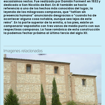
escasísimos restos. Fue realizado por Damián Forment en 1532 y
dedicado a San Nicolás de Bari. En él también se hacía
referencia a uno de los hechos más conocidos del lugar, la
leyenda de las milagrosas campanas, que “tañían sin
presencia humana” anunciando desgracias o “cuando ha de
acontecer alguna cosa notable, aunque sea lejos de este
reino”. En la parte superior de la ermita, a los pies, existe un
campanario-espadaña con tres vanos de medio punto con sus
respectivas campanas. La fase románica de esta construcción
la podemos fechar próxima al último tercio del siglo XII.
Imagenes relacionadas