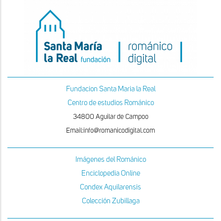
Fundacion Santa Maria la Real
Centro de estudios Románico
34800 Aguilar de Campoo
Email:info@romanicodigital.com
Imágenes del Románico
Enciclopedia Online
Condex Aquilarensis
Colección Zubillaga