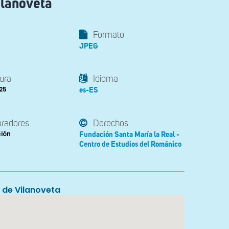
Vilanoveta
Formato
JPEG
ura
Idioma
225
es-ES
oradores
Derechos
ción
Fundación Santa María la Real -
Centro de Estudios del Románico
 de Vilanoveta