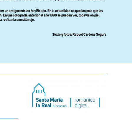
ser un antiguo núcleo fortificado. En la actualidad no quedan más que las
n. En una fotografía anterior al año 1998 se pueden ver, todavía en pie,
a realizada con sillarejo.
Texto y fotos: Raquel Cardona Segura