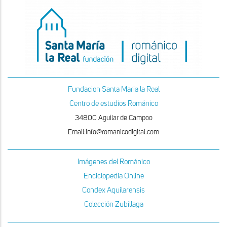
Fundacion Santa Maria la Real
Centro de estudios Románico
34800 Aguilar de Campoo
Email:info@romanicodigital.com
Imágenes del Románico
Enciclopedia Online
Condex Aquilarensis
Colección Zubillaga