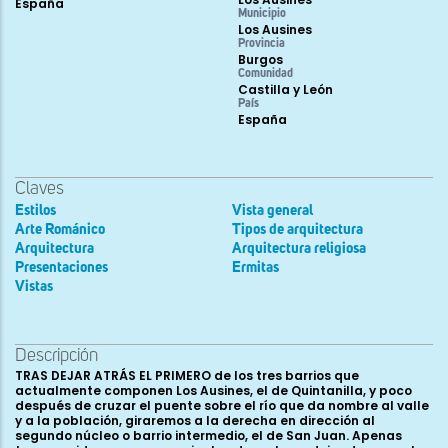
España
Municipio
Los Ausines
Provincia
Burgos
Comunidad
Castilla y León
País
España
Claves
Estilos
Vista general
Arte Románico
Tipos de arquitectura
Arquitectura
Arquitectura religiosa
Presentaciones
Ermitas
Vistas
Descripción
TRAS DEJAR ATRÁS EL PRIMERO de los tres barrios que
actualmente componen Los Ausines, el de Quintanilla, y poco
después de cruzar el puente sobre el río que da nombre al valle
y a la población, giraremos a la derecha en dirección al
segundo núcleo o barrio intermedio, el de San Juan. Apenas