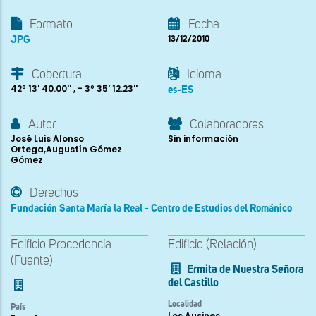
Formato
Fecha
JPG
13/12/2010
Cobertura
Idioma
42º 13' 40.00'' , - 3º 35' 12.23''
es-ES
Autor
Colaboradores
José Luis Alonso
Sin información
Ortega,Augustín Gómez
Gómez
Derechos
Fundación Santa María la Real - Centro de Estudios del Románico
Edificio Procedencia
Edificio (Relación)
(Fuente)
Ermita de Nuestra Señora
del Castillo
Localidad
País
Los Ausines