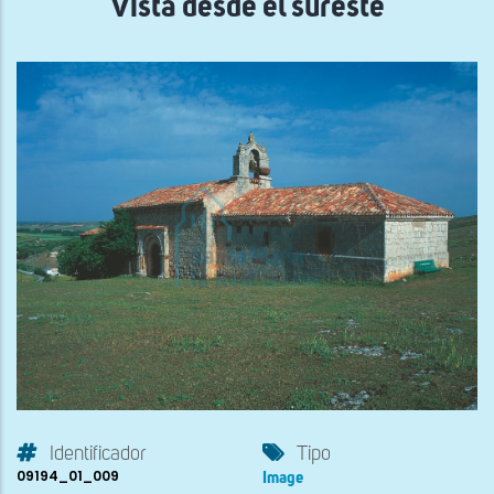
Vista desde el sureste
Identificador
Tipo
09194_01_009
Image