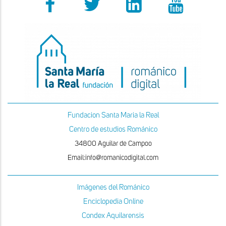
Fundacion Santa Maria la Real
Centro de estudios Románico
34800 Aguilar de Campoo
Email:info@romanicodigital.com
Imágenes del Románico
Enciclopedia Online
Condex Aquilarensis