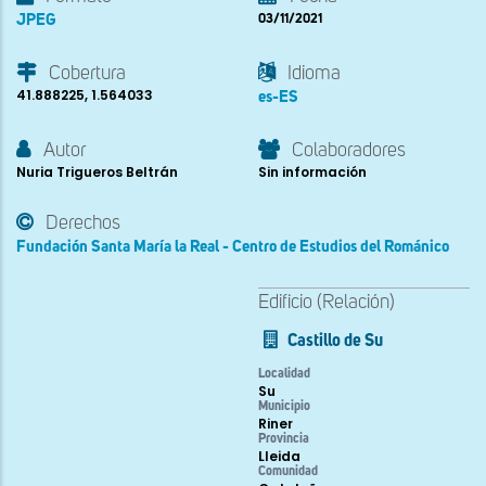
JPEG
03/11/2021
Cobertura
Idioma
41.888225, 1.564033
es-ES
Autor
Colaboradores
Nuria Trigueros Beltrán
Sin información
Derechos
Fundación Santa María la Real - Centro de Estudios del Románico
Edificio (Relación)
Castillo de Su
Localidad
Su
Municipio
Riner
Provincia
Lleida
Comunidad