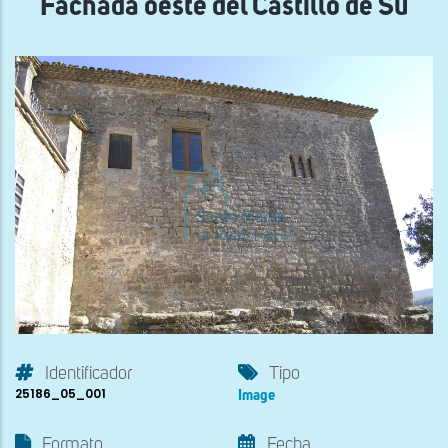
Fachada oeste del Castillo de Su
Identificador
Tipo
25186_05_001
Image
Formato
Fecha