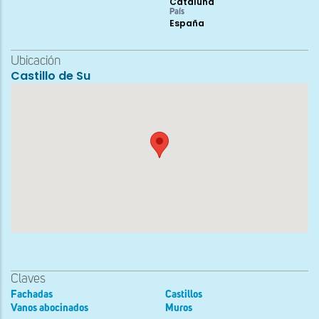
Cataluña
País
España
Ubicación
Castillo de Su
Claves
Fachadas
Castillos
Vanos abocinados
Muros