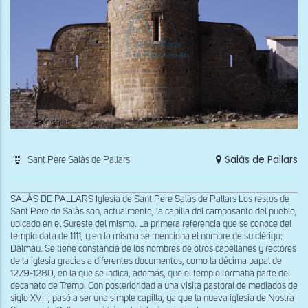
Salàs de Pallars
Sant Pere Salàs de Pallars
SALÀS DE PALLARS Iglesia de Sant Pere Salàs de Pallars Los restos de
Sant Pere de Salàs son, actualmente, la capilla del camposanto del pueblo,
ubicado en el Sureste del mismo. La primera referencia que se conoce del
templo data de 1111, y en la misma se menciona el nombre de su clérigo:
Dalmau. Se tiene constancia de los nombres de otros capellanes y rectores
de la iglesia gracias a diferentes documentos, como la décima papal de
1279-1280, en la que se indica, además, que el templo formaba parte del
decanato de Tremp. Con posterioridad a una visita pastoral de mediados de
siglo XVIII, pasó a ser una simple capilla, ya que la nueva iglesia de Nostra