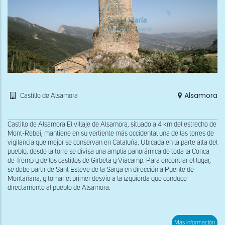
Alsamora
Castillo de Alsamora
Castillo de Alsamora El villaje de Alsamora, situado a 4 km del estrecho de
Mont-Rebei, mantiene en su vertiente más occidental una de las torres de
vigilancia que mejor se conservan en Cataluña. Ubicada en la parte alta del
pueblo, desde la torre se divisa una amplia panorámica de toda la Conca
de Tremp y de los castillos de Girbeta y Viacamp. Para encontrar el lugar,
se debe partir de Sant Esteve de la Sarga en dirección a Puente de
Montañana, y tomar el primer desvío a la izquierda que conduce
directamente al pueblo de Alsamora.
sob
Más información