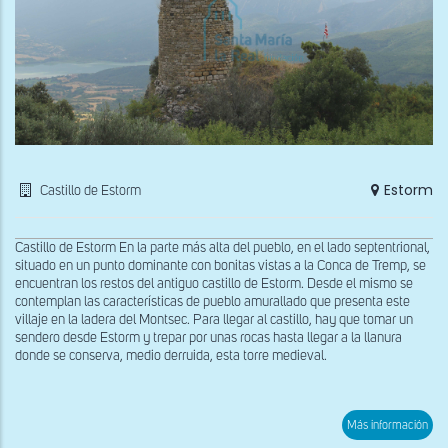
Estorm
Castillo de Estorm
Castillo de Estorm En la parte más alta del pueblo, en el lado septentrional,
situado en un punto dominante con bonitas vistas a la Conca de Tremp, se
encuentran los restos del antiguo castillo de Estorm. Desde el mismo se
contemplan las características de pueblo amurallado que presenta este
villaje en la ladera del Montsec. Para llegar al castillo, hay que tomar un
sendero desde Estorm y trepar por unas rocas hasta llegar a la llanura
donde se conserva, medio derruida, esta torre medieval.
sob
Más información
Vist