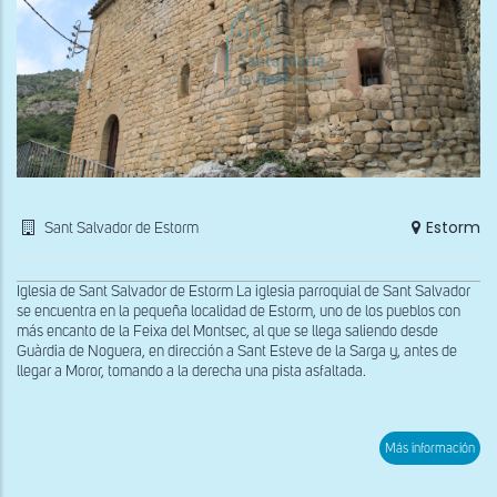
Estorm
Sant Salvador de Estorm
Iglesia de Sant Salvador de Estorm La iglesia parroquial de Sant Salvador
se encuentra en la pequeña localidad de Estorm, uno de los pueblos con
más encanto de la Feixa del Montsec, al que se llega saliendo desde
Guàrdia de Noguera, en dirección a Sant Esteve de la Sarga y, antes de
llegar a Moror, tomando a la derecha una pista asfaltada.
sob
Más información
Vist
exte
de