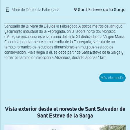
Sant Esteve de la Sarga
Mare de Déu de la Fabregada
Santuario de la Mare de Déu de la Fabregada A pocos metros del antiguo
yacimiento industrial de la Fabregada, en la ladera norte del Montsec
d’Ares, se encuentra este santuario del siglo XII dedicado a la Virgen María.
Conocida popularmente como ermita de la Fabregada, se trata de un
templo románico de reducidas dimensiones en muy buen estado de
conservación. Para llegar a él, se debe partir de Sant Esteve de la Sarga y
tomar el camino en dirección a Alsamora, durante apenas 1 km.
sob
Más información
Vist
exte
des
el
oes
de
la
Vista exterior desde el noreste de Sant Salvador de
Mar
Sant Esteve de la Sarga
de
Déu
de
la