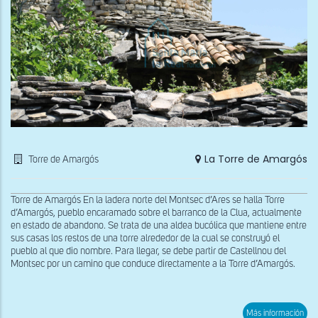
La Torre de Amargós
Torre de Amargós
Torre de Amargós En la ladera norte del Montsec d’Ares se halla Torre
d’Amargós, pueblo encaramado sobre el barranco de la Clua, actualmente
en estado de abandono. Se trata de una aldea bucólica que mantiene entre
sus casas los restos de una torre alrededor de la cual se construyó el
pueblo al que dio nombre. Para llegar, se debe partir de Castellnou del
Montsec por un camino que conduce directamente a la Torre d’Amargós.
sob
Más información