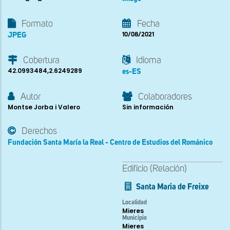
Formato
Fecha
JPEG
10/08/2021
Cobertura
Idioma
42.0993484,2.6249289
es-ES
Autor
Colaboradores
Montse Jorba i Valero
Sin información
Derechos
Fundación Santa María la Real - Centro de Estudios del Románico
Edificio (Relación)
Santa Maria de Freixe
Localidad
Mieres
Municipio
Mieres