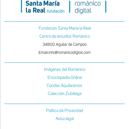
Fundacion Santa Maria la Real
Centro de estudios Románico
34800 Aguilar de Campoo
Email:info@romanicodigital.com
Imágenes del Románico
Enciclopedia Online
Condex Aquilarensis
Colección Zubillaga
Política de Privacidad
Aviso legal