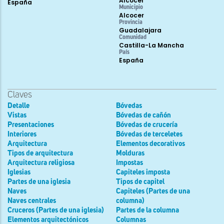
Alcocer
España
Municipio
Alcocer
Provincia
Guadalajara
Comunidad
Castilla-La Mancha
País
España
Claves
Detalle
Bóvedas
Vistas
Bóvedas de cañón
Presentaciones
Bóvedas de crucería
Interiores
Bóvedas de terceletes
Arquitectura
Elementos decorativos
Tipos de arquitectura
Molduras
Arquitectura religiosa
Impostas
Iglesias
Capiteles imposta
Partes de una iglesia
Tipos de capitel
Naves
Capiteles (Partes de una
Naves centrales
columna)
Cruceros (Partes de una iglesia)
Partes de la columna
Elementos arquitectónicos
Columnas