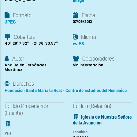
Image
Formato
Fecha
JPEG
07/09/2012
Cobertura
Idioma
40º 28' 7.62'' , -2º 36' 33.57''
es-ES
Autor
Colaboradores
Ana Belén Fernández
Sin información
Martínez
Derechos
Fundación Santa María la Real - Centro de Estudios del Románico
Edificio Procedencia
Edificio (Relación)
(Fuente)
Iglesia de Nuestra Señora
de la Asunción
Localidad
País