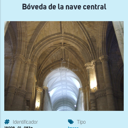
Bóveda de la nave central
Identificador
Tipo
19009_01_083n