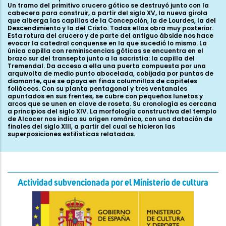
Un tramo del primitivo crucero gótico se destruyó junto con la
cabecera para construir, a partir del siglo XV, la nueva girola
que alberga las capillas de la Concepción, la de Lourdes, la del
Descendimiento y la del Cristo. Todas ellas obra muy posterior.
Esta rotura del crucero y de parte del antiguo ábside nos hace
evocar la catedral conquense en la que sucedió lo mismo. La
única capilla con reminiscencias góticas se encuentra en el
brazo sur del transepto junto a la sacristía: la capilla del
Tremendal. Da acceso a ella una puerta compuesta por una
arquivolta de medio punto abocelada, cobijada por puntas de
diamante, que se apoya en finas columnillas de capiteles
foliáceos. Con su planta pentagonal y tres ventanales
apuntados en sus frentes, se cubre con pequeños lunetos y
arcos que se unen en clave de roseta. Su cronología es cercana
a principios del siglo XIV. La morfología constructiva del templo
de Alcocer nos indica su origen románico, con una datación de
finales del siglo XIII, a partir del cual se hicieron las
superposiciones estilísticas relatadas.
Actividad subvencionada por el Ministerio de cultura