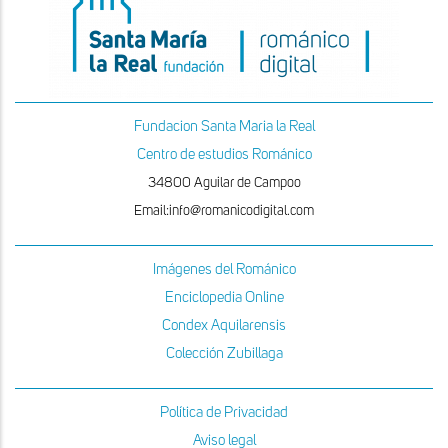
Fundacion Santa Maria la Real
Centro de estudios Románico
34800 Aguilar de Campoo
Email:info@romanicodigital.com
Imágenes del Románico
Enciclopedia Online
Condex Aquilarensis
Colección Zubillaga
Política de Privacidad
Aviso legal