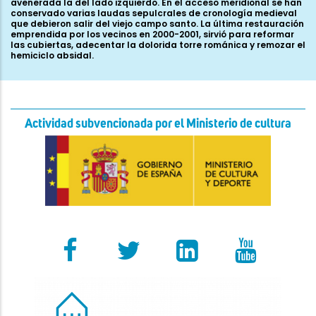
avenerada la del lado izquierdo. En el acceso meridional se han
conservado varias laudas sepulcrales de cronología medieval
que debieron salir del viejo campo santo. La última restauración
emprendida por los vecinos en 2000-2001, sirvió para reformar
las cubiertas, adecentar la dolorida torre románica y remozar el
hemiciclo absidal.
Actividad subvencionada por el Ministerio de cultura