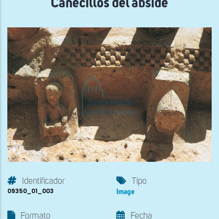
Canecillos del ábside
Identificador
Tipo
09350_01_003
Image
Formato
Fecha