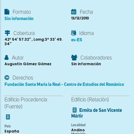
Formato
Fecha
Sin información
13/12/2010
Cobertura
Idioma
42º 54' 57.32'' , Lomg:3º 33' 49.
es-ES
34''
Autor
Colaboradores
Augustín Gómez Gómez
Sin información
Derechos
Fundación Santa María la Real - Centro de Estudios del Románico
Edificio Procedencia
Edificio (Relación)
(Fuente)
Ermita de San Vicente
Mártir
Localidad
País
Andino
España