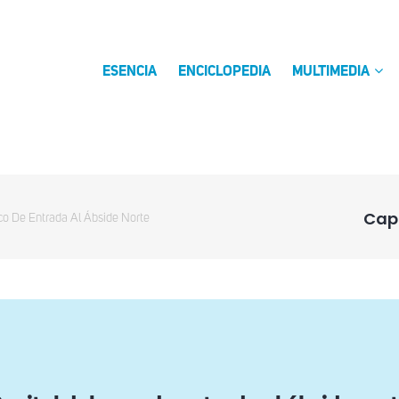
ESENCIA
ENCICLOPEDIA
MULTIMEDIA
Capi
rco De Entrada Al Ábside Norte