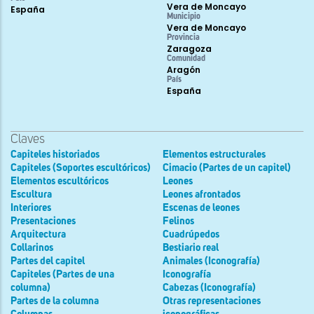
Vera de Moncayo
España
Municipio
Vera de Moncayo
Provincia
Zaragoza
Comunidad
Aragón
País
España
Claves
Capiteles historiados
Elementos estructurales
Capiteles (Soportes escultóricos)
Cimacio (Partes de un capitel)
Elementos escultóricos
Leones
Escultura
Leones afrontados
Interiores
Escenas de leones
Presentaciones
Felinos
Arquitectura
Cuadrúpedos
Collarinos
Bestiario real
Partes del capitel
Animales (Iconografía)
Capiteles (Partes de una
Iconografía
columna)
Cabezas (Iconografía)
Partes de la columna
Otras representaciones