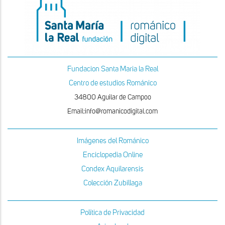
Fundacion Santa Maria la Real
Centro de estudios Románico
34800 Aguilar de Campoo
Email:info@romanicodigital.com
Imágenes del Románico
Enciclopedia Online
Condex Aquilarensis
Colección Zubillaga
Política de Privacidad