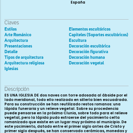
España
Claves
Estilos
Elementos escultóricos
Arte Románico
Capiteles (Soportes escultóricos)
Arquitectura
Escultura
Presentaciones
Decoración escultórica
Detalle
Decoración figurativa
Tipos de arquitectura
Decoración humana
Arquitectura religiosa
Decoración vegetal
Iglesias
Descripción
ES UNA IGLESIA DE dos naves con torre adosada al ábside por el
lado meridional, todo ello realizado en sillería bien escuadrada.
Para su construcción se han reutilizado restos romanos: una
lápida funeraria y un relieve vegetal. Sobre su procedencia
puede pensarse en la próxima Clunia, sobre todo para el relieve
vegetal, pero la lápida pudo extraerse del yacimiento celta
romanizado que existe en un lugar muy próximo al municipio. De
este yacimiento, datado entre el primer siglo antes de Cristo y
primer siglo después, se han conservado cerámicas, monedas y