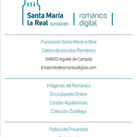
Fundacion Santa Maria la Real
Centro de estudios Románico
34800 Aguilar de Campoo
Email:info@romanicodigital.com
Imágenes del Románico
Enciclopedia Online
Condex Aquilarensis
Colección Zubillaga
Política de Privacidad