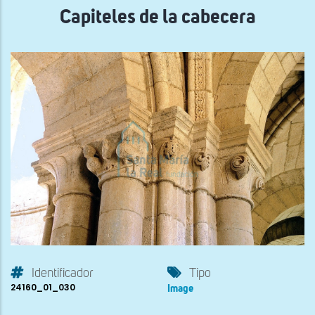
Capiteles de la cabecera
Identificador
Tipo
24160_01_030
Image