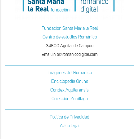
Fundacion Santa Maria la Real
Centro de estudios Románico
34800 Aguilar de Campoo
Email:info@romanicodigital.com
Imágenes del Románico
Enciclopedia Online
Condex Aquilarensis
Colección Zubillaga
Política de Privacidad
Aviso legal