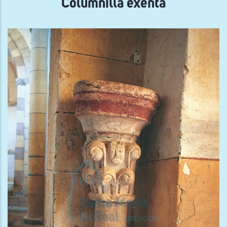
Columnilla exenta