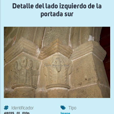
Detalle del lado izquierdo de la
portada sur
Identificador
Tipo
48035_01_010n
Image