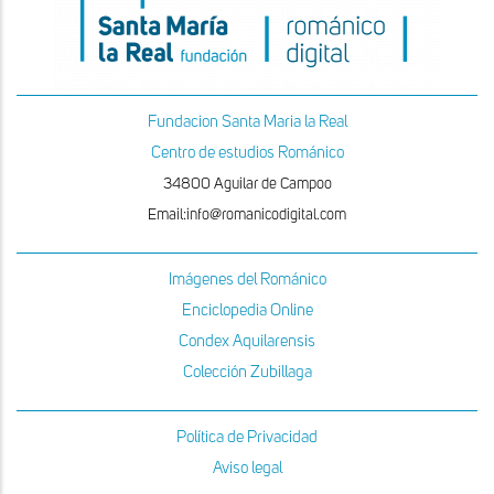
Fundacion Santa Maria la Real
Centro de estudios Románico
34800 Aguilar de Campoo
Email:info@romanicodigital.com
Imágenes del Románico
Enciclopedia Online
Condex Aquilarensis
Colección Zubillaga
Política de Privacidad
Aviso legal