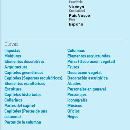
Provincia
Vizcaya
Comunidad
País Vasco
País
España
Claves
Impostas
Columnas
Molduras
Elementos estructurales
Elementos decorativos
Piñas (Decoración vegetal)
Arquitectura
Frutos
Capiteles geométricos
Decoración vegetal
Capiteles (Soportes escultóricos)
Decoración escultórica
Elementos escultóricos
Abades
Escultura
Personajes en general
Capiteles historiados
Personajes
Collarinos
Iconografía
Partes del capitel
Músicos
Capiteles (Partes de una
Oficios
columna)
Reyes
Partes de la columna