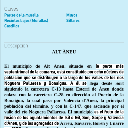
Claves
Partes de la muralla
Muros
Recintos bajos (Murallas)
Sillares
Castillos
Descripción
ALT ÀNEU
El municipio de Alt Àneu, situado en
la parte más
septentrional de la comarca, está constituido por ocho núcleos de
población que se distribuyen a lo largo de los valles de los ríos
llega desde Sort
Noguera Pallaresa y Bonaigua. A él se
siguiendo la carretera C-13 hasta Esterri de Àneu donde
enlaza con la carretera C-28 en dirección al Puerto de la
Bonaigua, la cual pasa por València d’Àneu, la principal
población del término, y con la C-147, que asciende por el
valle del río Noguera Pallaresa. El municipio
es el fruto de la
fusión de los ayuntamientos de Isil o Gil, Son, Sorpe y València
Àrreu, Isavarre, Boren y Unarre
d’Àneu, y de los agregados de