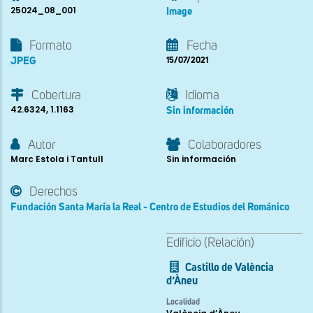
25024_08_001
Image
Formato
Fecha
JPEG
15/07/2021
Cobertura
Idioma
42.6324, 1.1163
Sin información
Autor
Colaboradores
Marc Estola i Tantull
Sin información
Derechos
Fundación Santa María la Real - Centro de Estudios del Románico
Edificio (Relación)
Castillo de València
d’Àneu
Localidad