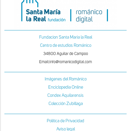
Fundacion Santa Maria la Real
Centro de estudios Románico
34800 Aguilar de Campoo
Email:info@romanicodigital.com
Imágenes del Románico
Enciclopedia Online
Condex Aquilarensis
Colección Zubillaga
Política de Privacidad
Aviso legal