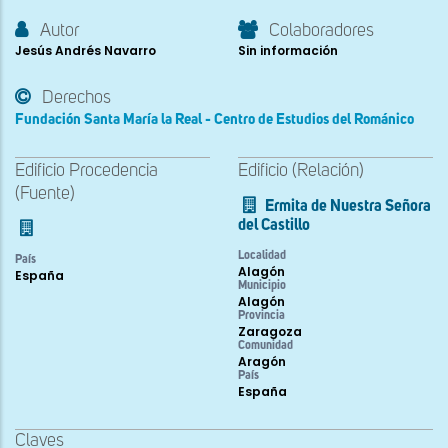
Autor
Colaboradores
Jesús Andrés Navarro
Sin información
Derechos
Fundación Santa María la Real - Centro de Estudios del Románico
Edificio Procedencia
Edificio (Relación)
(Fuente)
Ermita de Nuestra Señora
del Castillo
Localidad
País
Alagón
España
Municipio
Alagón
Provincia
Zaragoza
Comunidad
Aragón
País
España
Claves